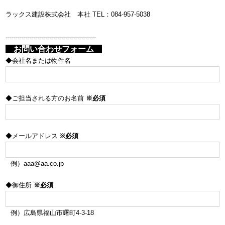
ラックス建設株式会社 本社 TEL：084-957-5038
---------------------------------------------
お問い合わせフォーム
◆会社名または物件名
◆ご担当される方のお名前
※必須
◆メールアドレス
※必須
例）aaa@aa.co.jp
◆御住所
※必須
例）広島県福山市曙町4-3-18